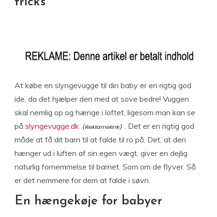
tricks
At købe en slyngevugge til din baby er en rigtig god
ide, da det hjælper den med at sove bedre! Vuggen
skal nemlig op og hænge i loftet, ligesom man kan se
på
slyngevugge.dk
. Det er en rigtig god
måde at få dit barn til at falde til ro på. Det, at den
hænger ud i luften af sin egen vægt, giver en dejlig
naturlig fornemmelse til barnet. Som om de flyver. Så
er det nemmere for dem at falde i søvn.
En hængekøje for babyer