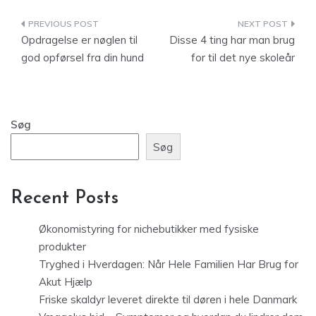
Indlægsnavigation
Opdragelse er nøglen til
Disse 4 ting har man brug
god opførsel fra din hund
for til det nye skoleår
Søg
Søg
Recent Posts
Økonomistyring for nichebutikker med fysiske
produkter
Tryghed i Hverdagen: Når Hele Familien Har Brug for
Akut Hjælp
Friske skaldyr leveret direkte til døren i hele Danmark