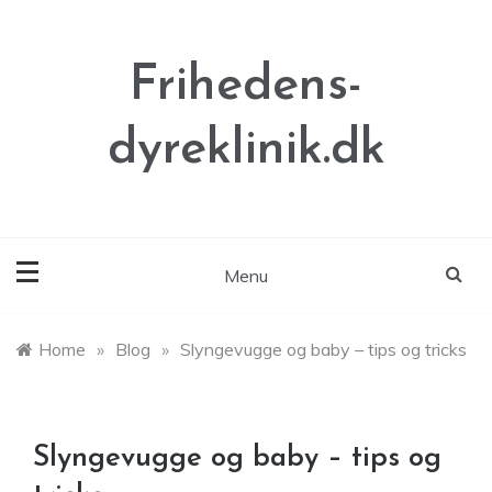
Skip
to
content
Frihedens-
dyreklinik.dk
Menu
Home
»
Blog
»
Slyngevugge og baby – tips og tricks
Slyngevugge og baby – tips og