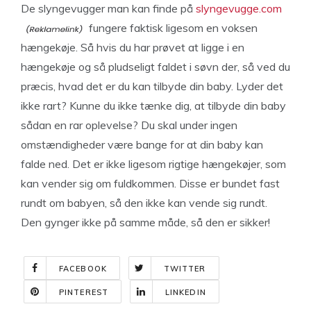
De slyngevugger man kan finde på
slyngevugge.com
fungere faktisk ligesom en voksen
hængekøje. Så hvis du har prøvet at ligge i en
hængekøje og så pludseligt faldet i søvn der, så ved du
præcis, hvad det er du kan tilbyde din baby. Lyder det
ikke rart? Kunne du ikke tænke dig, at tilbyde din baby
sådan en rar oplevelse? Du skal under ingen
omstændigheder være bange for at din baby kan
falde ned. Det er ikke ligesom rigtige hængekøjer, som
kan vender sig om fuldkommen. Disse er bundet fast
rundt om babyen, så den ikke kan vende sig rundt.
Den gynger ikke på samme måde, så den er sikker!
FACEBOOK
TWITTER
PINTEREST
LINKEDIN