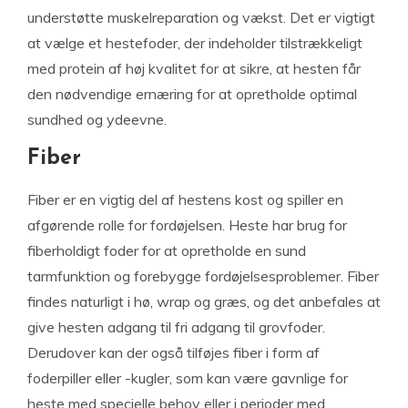
understøtte muskelreparation og vækst. Det er vigtigt
at vælge et hestefoder, der indeholder tilstrækkeligt
med protein af høj kvalitet for at sikre, at hesten får
den nødvendige ernæring for at opretholde optimal
sundhed og ydeevne.
Fiber
Fiber er en vigtig del af hestens kost og spiller en
afgørende rolle for fordøjelsen. Heste har brug for
fiberholdigt foder for at opretholde en sund
tarmfunktion og forebygge fordøjelsesproblemer. Fiber
findes naturligt i hø, wrap og græs, og det anbefales at
give hesten adgang til fri adgang til grovfoder.
Derudover kan der også tilføjes fiber i form af
foderpiller eller -kugler, som kan være gavnlige for
heste med specielle behov eller i perioder med