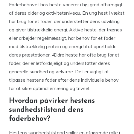
Foderbehovet hos heste varierer i høj grad afhængigt
af deres alder og aktivitetsniveau. En ung hest i vækst
har brug for et foder, der understøtter dens udvikling
og giver tilstrækkelig energi. Aktive heste, der trænes
eller arbejder regelmæssigt, har behov for et foder
med tilstrækkelig protein og energi til at opretholde
deres præstationer. Ældre heste har ofte brug for et
foder, der er letfordøjeligt og understøtter deres
generelle sundhed og velvære. Det er vigtigt at
tilpasse hestens foder efter dens individuelle behov
for at sikre optimal ernæring og trivsel.
Hvordan påvirker hestens
sundhedstilstand dens
foderbehov?
Hestens sundhedstilstand spiller en afgørende rolle i