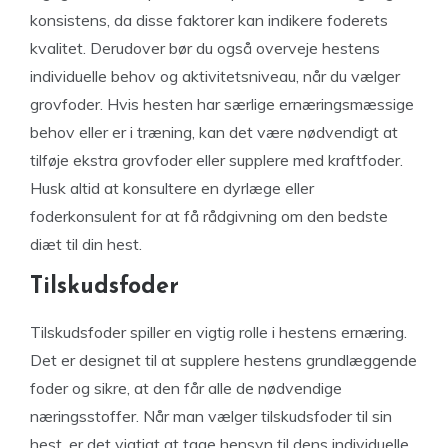
konsistens, da disse faktorer kan indikere foderets
kvalitet. Derudover bør du også overveje hestens
individuelle behov og aktivitetsniveau, når du vælger
grovfoder. Hvis hesten har særlige ernæringsmæssige
behov eller er i træning, kan det være nødvendigt at
tilføje ekstra grovfoder eller supplere med kraftfoder.
Husk altid at konsultere en dyrlæge eller
foderkonsulent for at få rådgivning om den bedste
diæt til din hest.
Tilskudsfoder
Tilskudsfoder spiller en vigtig rolle i hestens ernæring.
Det er designet til at supplere hestens grundlæggende
foder og sikre, at den får alle de nødvendige
næringsstoffer. Når man vælger tilskudsfoder til sin
hest, er det vigtigt at tage hensyn til dens individuelle