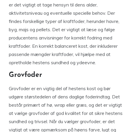
er det vigtigt at tage hensyn til dens alder,
aktivitetsniveau og eventuelle specielle behov. Der
findes forskellige typer af kraftfoder, herunder havre,
byg, majs og pellets. Det er vigtigt at læse og følge
producentens anvisninger for korrekt fodring med
kraftfoder. En korrekt balanceret kost, der inkluderer
passende mængder kraftfoder, vil hjælpe med at
opretholde hestens sundhed og ydeevne.
Grovfoder
Grovfoder er en vigtig del af hestens kost og bør
udgøre størstedelen af dens daglige foderindtag. Det
består primært af hø, wrap eller græs, og det er vigtigt
at vælge grovfoder af god kvalitet for at sikre hestens
sundhed og trivsel. Når du vælger grovfoder, er det
vigtigt at være opmærksom på høens farve, lugt og