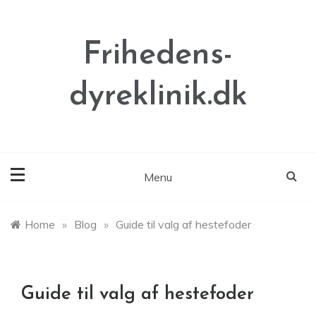
Skip
to
content
Frihedens-
dyreklinik.dk
Menu
Home
»
Blog
»
Guide til valg af hestefoder
Guide til valg af hestefoder