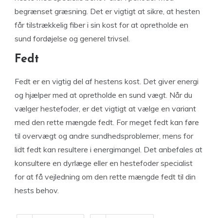
begrænset græsning. Det er vigtigt at sikre, at hesten
får tilstrækkelig fiber i sin kost for at opretholde en
sund fordøjelse og generel trivsel.
Fedt
Fedt er en vigtig del af hestens kost. Det giver energi
og hjælper med at opretholde en sund vægt. Når du
vælger hestefoder, er det vigtigt at vælge en variant
med den rette mængde fedt. For meget fedt kan føre
til overvægt og andre sundhedsproblemer, mens for
lidt fedt kan resultere i energimangel. Det anbefales at
konsultere en dyrlæge eller en hestefoder specialist
for at få vejledning om den rette mængde fedt til din
hests behov.