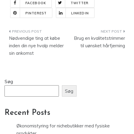
FACEBOOK
TWITTER
PINTEREST
LINKEDIN
Indlægsnavigation
Nødvendige ting at købe
Brug en kvalitetstrimmer
inden din nye hvalp melder
til uønsket hårfjerning
sin ankomst
Søg
Søg
Recent Posts
Økonomistyring for nichebutikker med fysiske
produkter