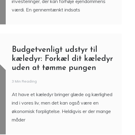
investeringer, der kan forhøje ejendommens
værdi. En gennemtænkt indsats
Budgetvenligt udstyr til
kæledyr: Forkæl dit kæledyr
uden at tømme pungen
3 Min Reading
At have et kæledyr bringer glæde og kærlighed
ind i vores liv, men det kan også være en
økonomisk forpligtelse. Heldigvis er der mange
måder