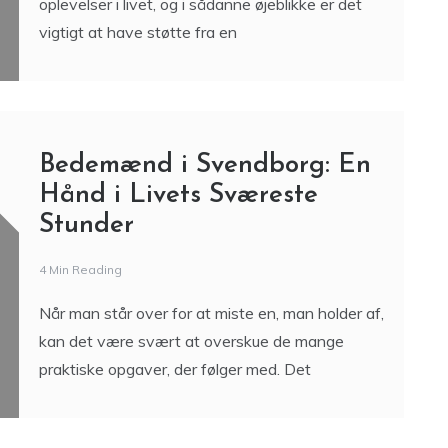
oplevelser i livet, og i sådanne øjeblikke er det
vigtigt at have støtte fra en
Bedemænd i Svendborg: En
Hånd i Livets Sværeste
Stunder
4 Min Reading
Når man står over for at miste en, man holder af,
kan det være svært at overskue de mange
praktiske opgaver, der følger med. Det