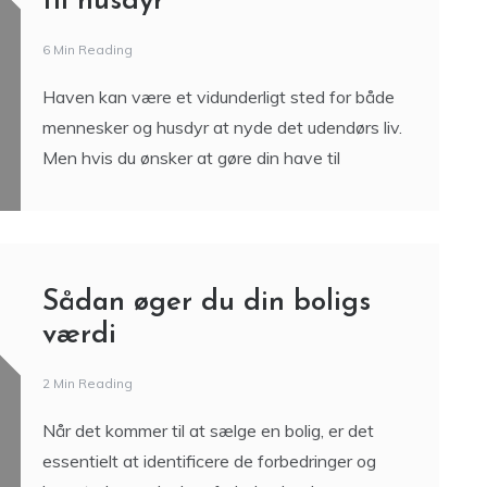
til husdyr
6 Min Reading
Haven kan være et vidunderligt sted for både
mennesker og husdyr at nyde det udendørs liv.
Men hvis du ønsker at gøre din have til
Sådan øger du din boligs
værdi
2 Min Reading
Når det kommer til at sælge en bolig, er det
essentielt at identificere de forbedringer og