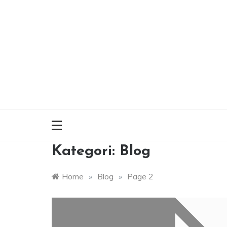
Skip
to
content
Kategori:
Blog
Home
»
Blog
»
Page 2