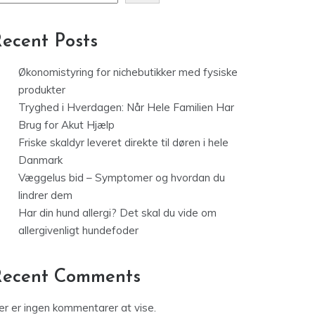
ecent Posts
Økonomistyring for nichebutikker med fysiske
produkter
Tryghed i Hverdagen: Når Hele Familien Har
Brug for Akut Hjælp
Friske skaldyr leveret direkte til døren i hele
Danmark
Væggelus bid – Symptomer og hvordan du
lindrer dem
Har din hund allergi? Det skal du vide om
allergivenligt hundefoder
Recent Comments
er er ingen kommentarer at vise.