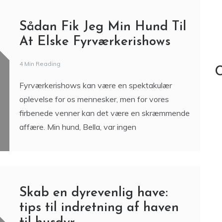
Sådan Fik Jeg Min Hund Til
At Elske Fyrværkerishows
4 Min Reading
C
Fyrværkerishows kan være en spektakulær
oplevelse for os mennesker, men for vores
firbenede venner kan det være en skræmmende
affære. Min hund, Bella, var ingen
Skab en dyrevenlig have:
tips til indretning af haven