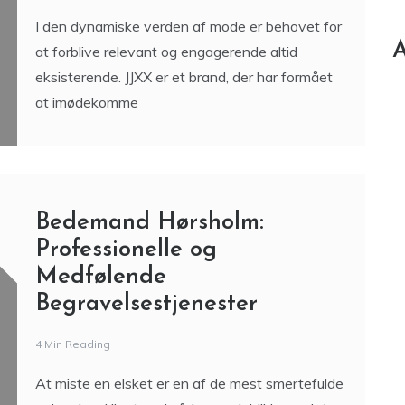
I den dynamiske verden af mode er behovet for
A
at forblive relevant og engagerende altid
eksisterende. JJXX er et brand, der har formået
at imødekomme
Bedemand Hørsholm:
Professionelle og
Medfølende
Begravelsestjenester
4 Min Reading
At miste en elsket er en af de mest smertefulde