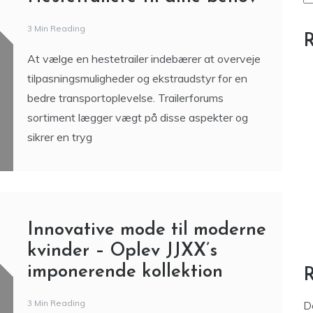
3 Min Reading
R
At vælge en hestetrailer indebærer at overveje
tilpasningsmuligheder og ekstraudstyr for en
bedre transportoplevelse. Trailerforums
sortiment lægger vægt på disse aspekter og
sikrer en tryg
Innovative mode til moderne
kvinder – Oplev JJXX’s
imponerende kollektion
3 Min Reading
D