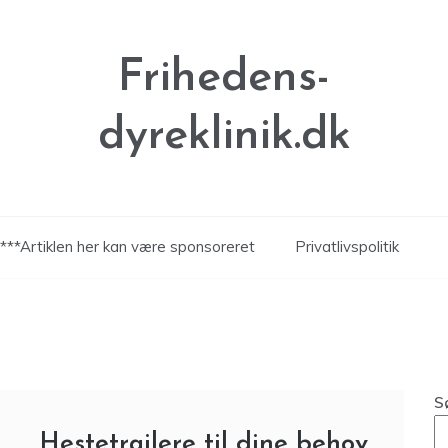
Frihedens-
dyreklinik.dk
***Artiklen her kan være sponsoreret
Privatlivspolitik
S
Hestetrailere til dine behov